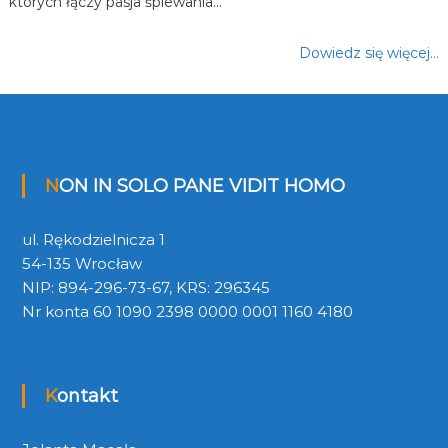
których łączy pasja śpiewania…
Dowiedz się więcej…
NON IN SOLO PANE VIDIT HOMO
ul. Rękodzielnicza 1
54-135 Wrocław
NIP: 894-296-73-67, KRS: 296345
Nr konta 60 1090 2398 0000 0001 1160 4180
Kontakt