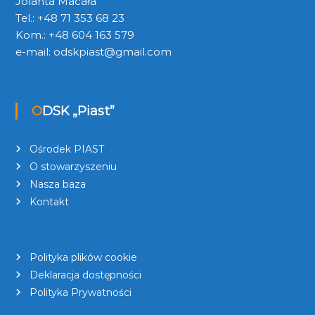
Jolanta Macała
Tel.: +48 71 353 68 23
Kom.: +48 604 163 579
e-mail:
odskpiast@gmail.com
ODSK „Piast”
Ośrodek PIAST
O stowarzyszeniu
Nasza baza
Kontakt
Polityka plików cookie
Deklaracja dostępności
Polityka Prywatności