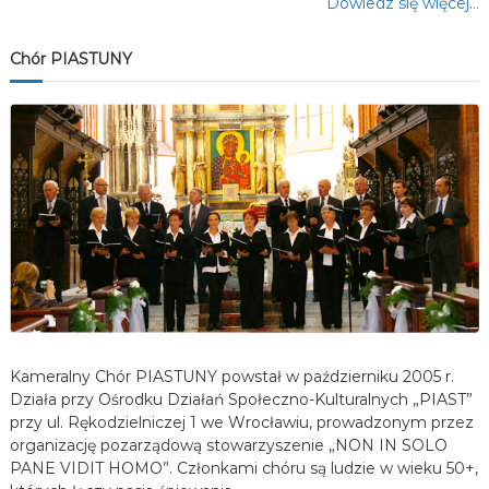
Dowiedz się więcej…
Chór PIASTUNY
Kameralny Chór PIASTUNY powstał w październiku 2005 r.
Działa przy Ośrodku Działań Społeczno-Kulturalnych „PIAST”
przy ul. Rękodzielniczej 1 we Wrocławiu, prowadzonym przez
organizację pozarządową stowarzyszenie „NON IN SOLO
PANE VIDIT HOMO”. Członkami chóru są ludzie w wieku 50+,