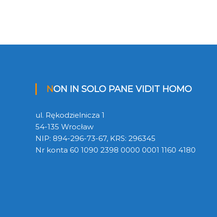
NON IN SOLO PANE VIDIT HOMO
ul. Rękodzielnicza 1
54-135 Wrocław
NIP: 894-296-73-67, KRS: 296345
Nr konta 60 1090 2398 0000 0001 1160 4180