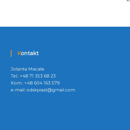
Kontakt
Jolanta Macała
Tel.: +48 71 353 68 23
Kom.: +48 604 163 579
e-mail:
odskpiast@gmail.com