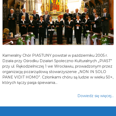
Kameralny Chór PIASTUNY powstał w październiku 2005 r.
Działa przy Ośrodku Działań Społeczno-Kulturalnych „PIAST”
przy ul. Rękodzielniczej 1 we Wrocławiu, prowadzonym przez
organizację pozarządową stowarzyszenie „NON IN SOLO
PANE VIDIT HOMO”. Członkami chóru są ludzie w wieku 50+,
których łączy pasja śpiewania…
Dowiedz się więcej…