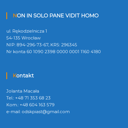
NON IN SOLO PANE VIDIT HOMO
ul. Rękodzielnicza 1
54-135 Wrocław
NIP: 894-296-73-67, KRS: 296345
Nr konta 60 1090 2398 0000 0001 1160 4180
Kontakt
Jolanta Macała
Tel.: +48 71 353 68 23
Kom.: +48 604 163 579
e-mail:
odskpiast@gmail.com