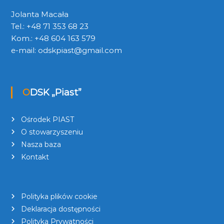
Jolanta Macała
Tel.: +48 71 353 68 23
Kom.: +48 604 163 579
e-mail:
odskpiast@gmail.com
ODSK „Piast”
Ośrodek PIAST
O stowarzyszeniu
Nasza baza
Kontakt
Polityka plików cookie
Deklaracja dostępności
Polityka Prywatności