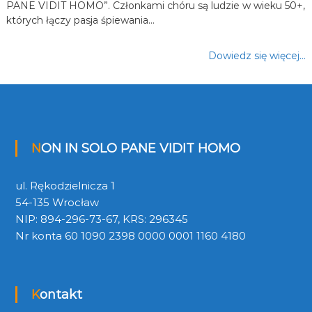
PANE VIDIT HOMO”. Członkami chóru są ludzie w wieku 50+,
których łączy pasja śpiewania…
Dowiedz się więcej…
NON IN SOLO PANE VIDIT HOMO
ul. Rękodzielnicza 1
54-135 Wrocław
NIP: 894-296-73-67, KRS: 296345
Nr konta 60 1090 2398 0000 0001 1160 4180
Kontakt