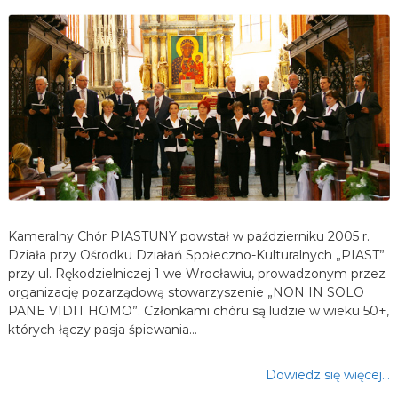
Kameralny Chór PIASTUNY powstał w październiku 2005 r.
Działa przy Ośrodku Działań Społeczno-Kulturalnych „PIAST”
przy ul. Rękodzielniczej 1 we Wrocławiu, prowadzonym przez
organizację pozarządową stowarzyszenie „NON IN SOLO
PANE VIDIT HOMO”. Członkami chóru są ludzie w wieku 50+,
których łączy pasja śpiewania…
Dowiedz się więcej…