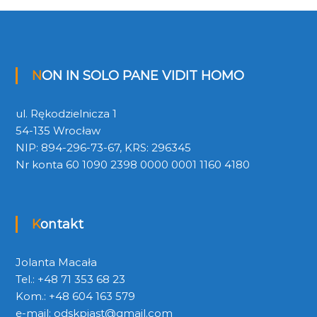
NON IN SOLO PANE VIDIT HOMO
ul. Rękodzielnicza 1
54-135 Wrocław
NIP: 894-296-73-67, KRS: 296345
Nr konta 60 1090 2398 0000 0001 1160 4180
Kontakt
Jolanta Macała
Tel.: +48 71 353 68 23
Kom.: +48 604 163 579
e-mail:
odskpiast@gmail.com