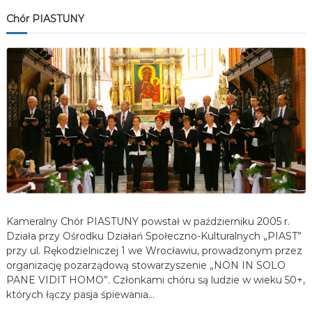
Chór PIASTUNY
Kameralny Chór PIASTUNY powstał w październiku 2005 r.
Działa przy Ośrodku Działań Społeczno-Kulturalnych „PIAST”
przy ul. Rękodzielniczej 1 we Wrocławiu, prowadzonym przez
organizację pozarządową stowarzyszenie „NON IN SOLO
PANE VIDIT HOMO”. Członkami chóru są ludzie w wieku 50+,
których łączy pasja śpiewania…