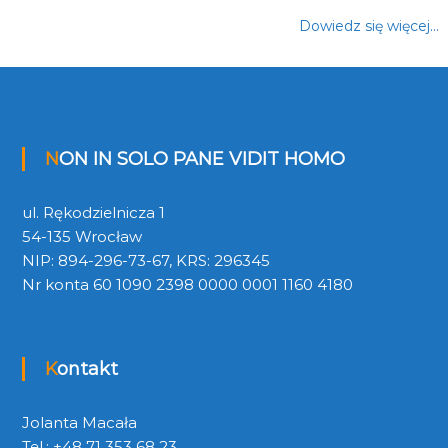
Dowiedz się więcej…
NON IN SOLO PANE VIDIT HOMO
ul. Rękodzielnicza 1
54-135 Wrocław
NIP: 894-296-73-67, KRS: 296345
Nr konta 60 1090 2398 0000 0001 1160 4180
Kontakt
Jolanta Macała
Tel.: +48 71 353 68 23