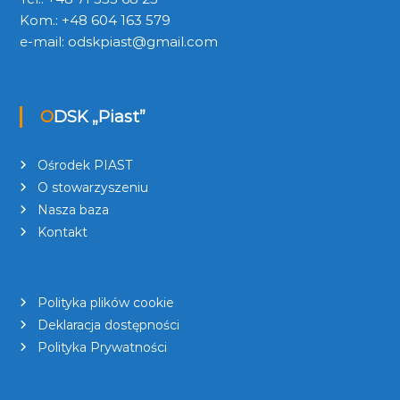
Kom.: +48 604 163 579
e-mail:
odskpiast@gmail.com
ODSK „Piast”
Ośrodek PIAST
O stowarzyszeniu
Nasza baza
Kontakt
Polityka plików cookie
Deklaracja dostępności
Polityka Prywatności