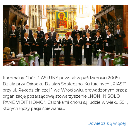
Kameralny Chór PIASTUNY powstał w październiku 2005 r.
Działa przy Ośrodku Działań Społeczno-Kulturalnych „PIAST”
przy ul. Rękodzielniczej 1 we Wrocławiu, prowadzonym przez
organizację pozarządową stowarzyszenie „NON IN SOLO
PANE VIDIT HOMO”. Członkami chóru są ludzie w wieku 50+,
których łączy pasja śpiewania…
Dowiedz się więcej…