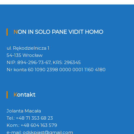
NON IN SOLO PANE VIDIT HOMO
ul. Rękodzielnicza 1
54-135 Wrocław
NIP: 894-296-73-67, KRS: 296345
Nr konta 60 1090 2398 0000 0001 1160 4180
Kontakt
Jolanta Macała
Tel.: +48 71 353 68 23
Kom.: +48 604 163 579
e-mail:
odskpiast@gmail.com