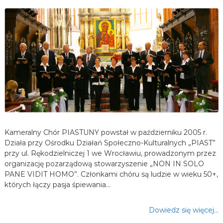
Kameralny Chór PIASTUNY powstał w październiku 2005 r.
Działa przy Ośrodku Działań Społeczno-Kulturalnych „PIAST”
przy ul. Rękodzielniczej 1 we Wrocławiu, prowadzonym przez
organizację pozarządową stowarzyszenie „NON IN SOLO
PANE VIDIT HOMO”. Członkami chóru są ludzie w wieku 50+,
których łączy pasja śpiewania…
Dowiedz się więcej…