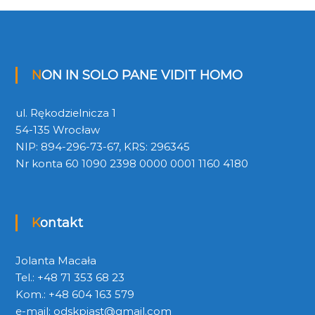
NON IN SOLO PANE VIDIT HOMO
ul. Rękodzielnicza 1
54-135 Wrocław
NIP: 894-296-73-67, KRS: 296345
Nr konta 60 1090 2398 0000 0001 1160 4180
Kontakt
Jolanta Macała
Tel.: +48 71 353 68 23
Kom.: +48 604 163 579
e-mail:
odskpiast@gmail.com