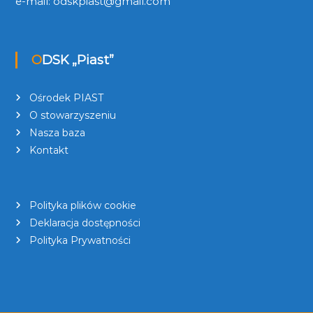
e-mail:
odskpiast@gmail.com
ODSK „Piast”
Ośrodek PIAST
O stowarzyszeniu
Nasza baza
Kontakt
Polityka plików cookie
Deklaracja dostępności
Polityka Prywatności