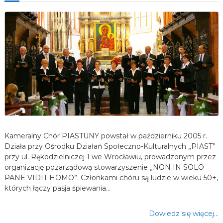
Kameralny Chór PIASTUNY powstał w październiku 2005 r.
Działa przy Ośrodku Działań Społeczno-Kulturalnych „PIAST”
przy ul. Rękodzielniczej 1 we Wrocławiu, prowadzonym przez
organizację pozarządową stowarzyszenie „NON IN SOLO
PANE VIDIT HOMO”. Członkami chóru są ludzie w wieku 50+,
których łączy pasja śpiewania…
Dowiedz się więcej…