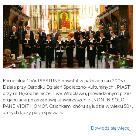
Kameralny Chór PIASTUNY powstał w październiku 2005 r.
Działa przy Ośrodku Działań Społeczno-Kulturalnych „PIAST”
przy ul. Rękodzielniczej 1 we Wrocławiu, prowadzonym przez
organizację pozarządową stowarzyszenie „NON IN SOLO
PANE VIDIT HOMO”. Członkami chóru są ludzie w wieku 50+,
których łączy pasja śpiewania…
Dowiedz się więcej…