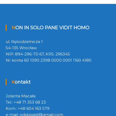
NON IN SOLO PANE VIDIT HOMO
ul. Rękodzielnicza 1
54-135 Wrocław
NIP: 894-296-73-67, KRS: 296345
Nr konta 60 1090 2398 0000 0001 1160 4180
Kontakt
Jolanta Macała
Tel.: +48 71 353 68 23
Kom.: +48 604 163 579
e-mail:
odskpiast@gmail.com