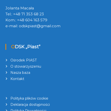
Jolanta Macała
Tel.: +48 71 353 68 23
Kom.: +48 604 163 579
e-mail:
odskpiast@gmail.com
ODSK „Piast”
Ośrodek PIAST
O stowarzyszeniu
Nasza baza
Kontakt
Polityka plików cookie
Deklaracja dostępności
Polityka Prywatności