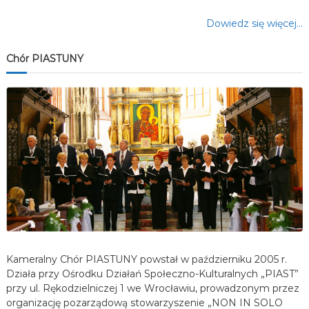
Dowiedz się więcej…
Chór PIASTUNY
Kameralny Chór PIASTUNY powstał w październiku 2005 r.
Działa przy Ośrodku Działań Społeczno-Kulturalnych „PIAST”
przy ul. Rękodzielniczej 1 we Wrocławiu, prowadzonym przez
organizację pozarządową stowarzyszenie „NON IN SOLO