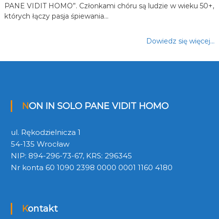
PANE VIDIT HOMO”. Członkami chóru są ludzie w wieku 50+,
których łączy pasja śpiewania…
Dowiedz się więcej…
NON IN SOLO PANE VIDIT HOMO
ul. Rękodzielnicza 1
54-135 Wrocław
NIP: 894-296-73-67, KRS: 296345
Nr konta 60 1090 2398 0000 0001 1160 4180
Kontakt