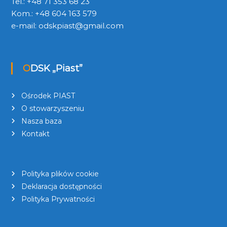
Tel.: +48 71 353 68 23
Kom.: +48 604 163 579
e-mail:
odskpiast@gmail.com
ODSK „Piast”
Ośrodek PIAST
O stowarzyszeniu
Nasza baza
Kontakt
Polityka plików cookie
Deklaracja dostępności
Polityka Prywatności