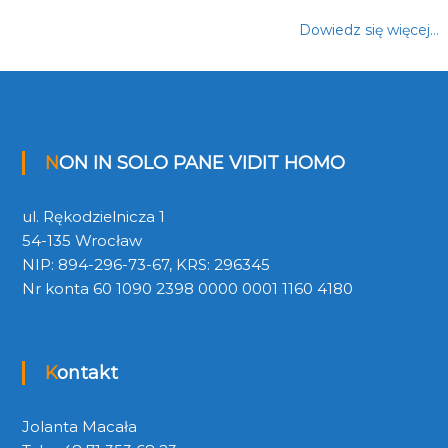
Dowiedz się więcej…
NON IN SOLO PANE VIDIT HOMO
ul. Rękodzielnicza 1
54-135 Wrocław
NIP: 894-296-73-67, KRS: 296345
Nr konta 60 1090 2398 0000 0001 1160 4180
Kontakt
Jolanta Macała