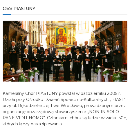
Chór PIASTUNY
Kameralny Chór PIASTUNY powstał w październiku 2005 r.
Działa przy Ośrodku Działań Społeczno-Kulturalnych „PIAST”
przy ul. Rękodzielniczej 1 we Wrocławiu, prowadzonym przez
organizację pozarządową stowarzyszenie „NON IN SOLO
PANE VIDIT HOMO”. Członkami chóru są ludzie w wieku 50+,
których łączy pasja śpiewania…