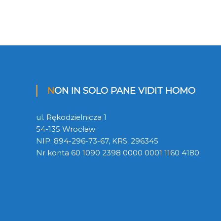
NON IN SOLO PANE VIDIT HOMO
ul. Rękodzielnicza 1
54-135 Wrocław
NIP: 894-296-73-67, KRS: 296345
Nr konta 60 1090 2398 0000 0001 1160 4180