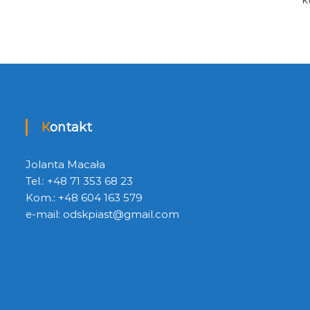
Kontakt
Jolanta Macała
Tel.: +48 71 353 68 23
Kom.: +48 604 163 579
e-mail:
odskpiast@gmail.com