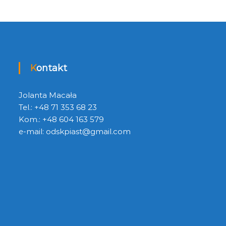
Kontakt
Jolanta Macała
Tel.: +48 71 353 68 23
Kom.: +48 604 163 579
e-mail:
odskpiast@gmail.com