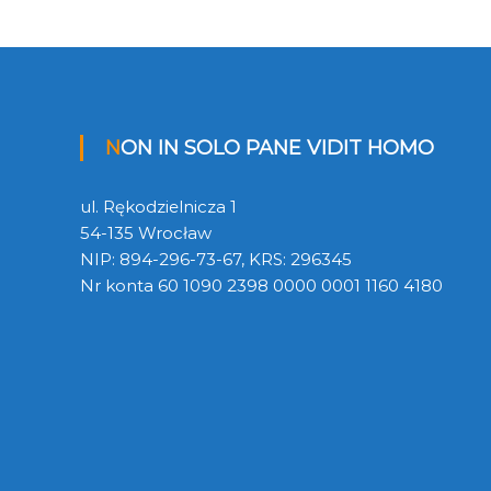
NON IN SOLO PANE VIDIT HOMO
ul. Rękodzielnicza 1
54-135 Wrocław
NIP: 894-296-73-67, KRS: 296345
Nr konta 60 1090 2398 0000 0001 1160 4180