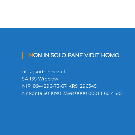
NON IN SOLO PANE VIDIT HOMO
ul. Rękodzielnicza 1
54-135 Wrocław
NIP: 894-296-73-67, KRS: 296345
Nr konta 60 1090 2398 0000 0001 1160 4180