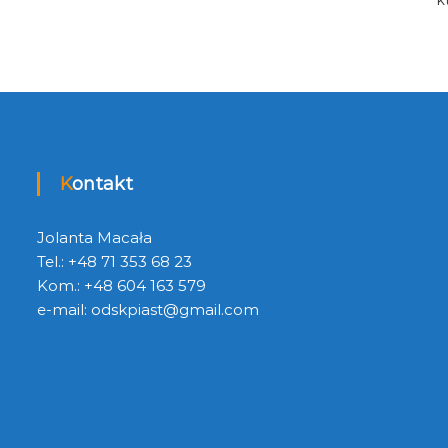
Kontakt
Jolanta Macała
Tel.: +48 71 353 68 23
Kom.: +48 604 163 579
e-mail:
odskpiast@gmail.com