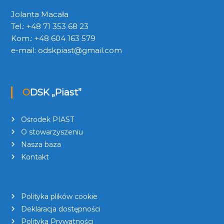
Jolanta Macała
Tel.: +48 71 353 68 23
Kom.: +48 604 163 579
e-mail:
odskpiast@gmail.com
ODSK „Piast”
Ośrodek PIAST
O stowarzyszeniu
Nasza baza
Kontakt
Polityka plików cookie
Deklaracja dostępności
Polityka Prywatności