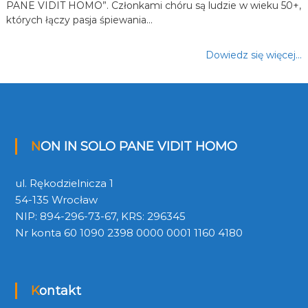
PANE VIDIT HOMO”. Członkami chóru są ludzie w wieku 50+,
których łączy pasja śpiewania…
Dowiedz się więcej…
NON IN SOLO PANE VIDIT HOMO
ul. Rękodzielnicza 1
54-135 Wrocław
NIP: 894-296-73-67, KRS: 296345
Nr konta 60 1090 2398 0000 0001 1160 4180
Kontakt