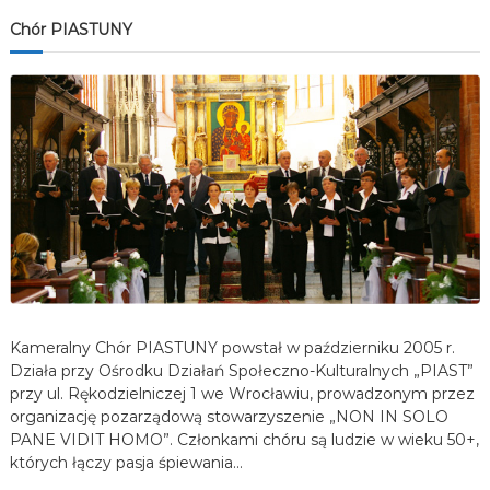
Chór PIASTUNY
Kameralny Chór PIASTUNY powstał w październiku 2005 r.
Działa przy Ośrodku Działań Społeczno-Kulturalnych „PIAST”
przy ul. Rękodzielniczej 1 we Wrocławiu, prowadzonym przez
organizację pozarządową stowarzyszenie „NON IN SOLO
PANE VIDIT HOMO”. Członkami chóru są ludzie w wieku 50+,
których łączy pasja śpiewania…