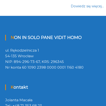
Dowiedz się więcej…
NON IN SOLO PANE VIDIT HOMO
ul. Rękodzielnicza 1
54-135 Wrocław
NIP: 894-296-73-67, KRS: 296345
Nr konta 60 1090 2398 0000 0001 1160 4180
Kontakt
Jolanta Macała
Tel.: +48 71 353 68 23