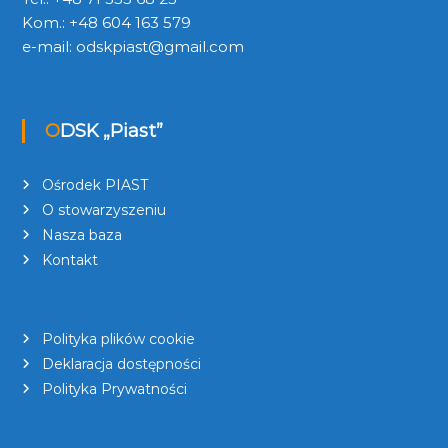
Kom.: +48 604 163 579
e-mail:
odskpiast@gmail.com
ODSK „Piast”
Ośrodek PIAST
O stowarzyszeniu
Nasza baza
Kontakt
Polityka plików cookie
Deklaracja dostępności
Polityka Prywatności