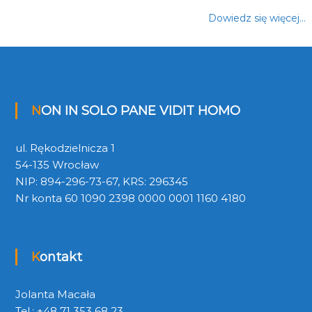
Dowiedz się więcej…
NON IN SOLO PANE VIDIT HOMO
ul. Rękodzielnicza 1
54-135 Wrocław
NIP: 894-296-73-67, KRS: 296345
Nr konta 60 1090 2398 0000 0001 1160 4180
Kontakt
Jolanta Macała
Tel.: +48 71 353 68 23