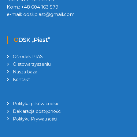
Kom.: +48 604 163 579
e-mail:
odskpiast@gmail.com
ODSK „Piast”
Ośrodek PIAST
O stowarzyszeniu
Nasza baza
Kontakt
Polityka plików cookie
Deklaracja dostępności
Polityka Prywatności