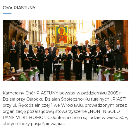
Chór PIASTUNY
Kameralny Chór PIASTUNY powstał w październiku 2005 r.
Działa przy Ośrodku Działań Społeczno-Kulturalnych „PIAST”
przy ul. Rękodzielniczej 1 we Wrocławiu, prowadzonym przez
organizację pozarządową stowarzyszenie „NON IN SOLO
PANE VIDIT HOMO”. Członkami chóru są ludzie w wieku 50+,
których łączy pasja śpiewania…