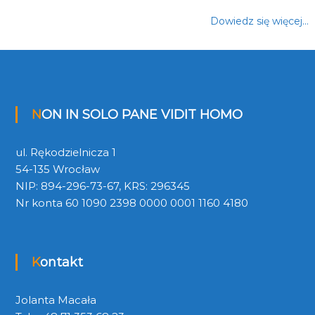
Dowiedz się więcej…
NON IN SOLO PANE VIDIT HOMO
ul. Rękodzielnicza 1
54-135 Wrocław
NIP: 894-296-73-67, KRS: 296345
Nr konta 60 1090 2398 0000 0001 1160 4180
Kontakt
Jolanta Macała