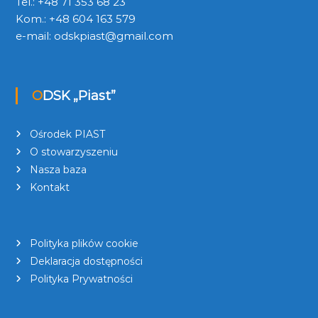
Tel.: +48 71 353 68 23
Kom.: +48 604 163 579
e-mail:
odskpiast@gmail.com
ODSK „Piast”
Ośrodek PIAST
O stowarzyszeniu
Nasza baza
Kontakt
Polityka plików cookie
Deklaracja dostępności
Polityka Prywatności