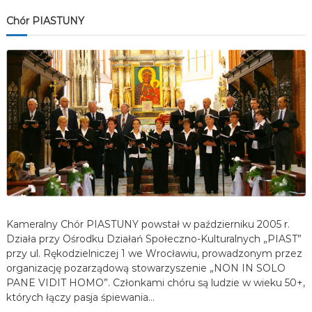
Chór PIASTUNY
Kameralny Chór PIASTUNY powstał w październiku 2005 r.
Działa przy Ośrodku Działań Społeczno-Kulturalnych „PIAST”
przy ul. Rękodzielniczej 1 we Wrocławiu, prowadzonym przez
organizację pozarządową stowarzyszenie „NON IN SOLO
PANE VIDIT HOMO”. Członkami chóru są ludzie w wieku 50+,
których łączy pasja śpiewania…