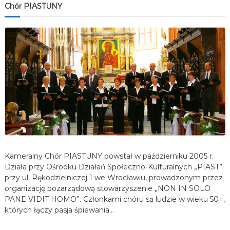
Chór PIASTUNY
Kameralny Chór PIASTUNY powstał w październiku 2005 r.
Działa przy Ośrodku Działań Społeczno-Kulturalnych „PIAST”
przy ul. Rękodzielniczej 1 we Wrocławiu, prowadzonym przez
organizację pozarządową stowarzyszenie „NON IN SOLO
PANE VIDIT HOMO”. Członkami chóru są ludzie w wieku 50+,
których łączy pasja śpiewania…