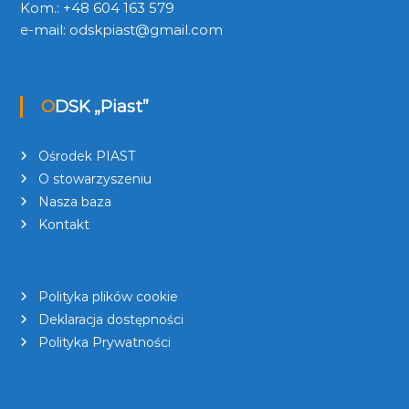
Kom.: +48 604 163 579
e-mail:
odskpiast@gmail.com
ODSK „Piast”
Ośrodek PIAST
O stowarzyszeniu
Nasza baza
Kontakt
Polityka plików cookie
Deklaracja dostępności
Polityka Prywatności