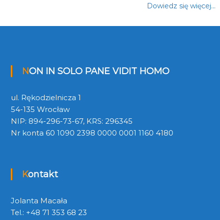
Dowiedz się więcej…
NON IN SOLO PANE VIDIT HOMO
ul. Rękodzielnicza 1
54-135 Wrocław
NIP: 894-296-73-67, KRS: 296345
Nr konta 60 1090 2398 0000 0001 1160 4180
Kontakt
Jolanta Macała
Tel.: +48 71 353 68 23