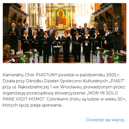
Kameralny Chór PIASTUNY powstał w październiku 2005 r.
Działa przy Ośrodku Działań Społeczno-Kulturalnych „PIAST”
przy ul. Rękodzielniczej 1 we Wrocławiu, prowadzonym przez
organizację pozarządową stowarzyszenie „NON IN SOLO
PANE VIDIT HOMO”. Członkami chóru są ludzie w wieku 50+,
których łączy pasja śpiewania…
Dowiedz się więcej…