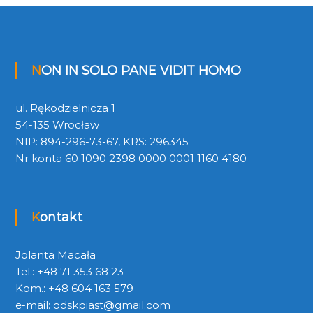
NON IN SOLO PANE VIDIT HOMO
ul. Rękodzielnicza 1
54-135 Wrocław
NIP: 894-296-73-67, KRS: 296345
Nr konta 60 1090 2398 0000 0001 1160 4180
Kontakt
Jolanta Macała
Tel.: +48 71 353 68 23
Kom.: +48 604 163 579
e-mail:
odskpiast@gmail.com