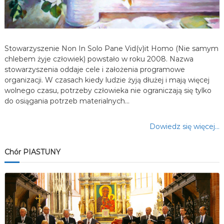
u
Stowarzyszenie Non In Solo Pane Vid(v)it Homo (Nie samym
chlebem żyje człowiek) powstało w roku 2008. Nazwa
stowarzyszenia oddaje cele i założenia programowe
organizacji. W czasach kiedy ludzie żyją dłużej i mają więcej
wolnego czasu, potrzeby człowieka nie ograniczają się tylko
do osiągania potrzeb materialnych…
Dowiedz się więcej…
Chór PIASTUNY