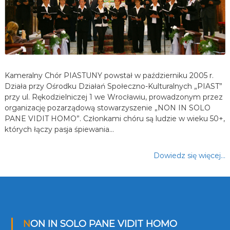
Kameralny Chór PIASTUNY powstał w październiku 2005 r.
Działa przy Ośrodku Działań Społeczno-Kulturalnych „PIAST”
przy ul. Rękodzielniczej 1 we Wrocławiu, prowadzonym przez
organizację pozarządową stowarzyszenie „NON IN SOLO
PANE VIDIT HOMO”. Członkami chóru są ludzie w wieku 50+,
których łączy pasja śpiewania…
Dowiedz się więcej…
NON IN SOLO PANE VIDIT HOMO