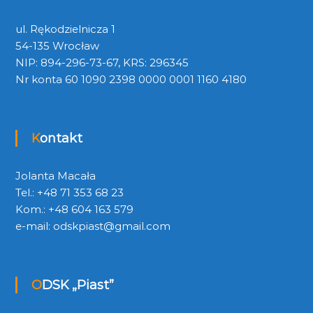
ul. Rękodzielnicza 1
54-135 Wrocław
NIP: 894-296-73-67, KRS: 296345
Nr konta 60 1090 2398 0000 0001 1160 4180
Kontakt
Jolanta Macała
Tel.: +48 71 353 68 23
Kom.: +48 604 163 579
e-mail:
odskpiast@gmail.com
ODSK „Piast”