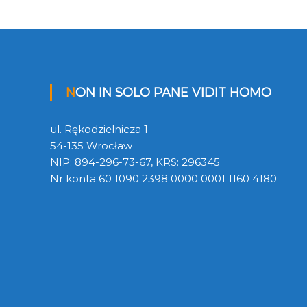
NON IN SOLO PANE VIDIT HOMO
ul. Rękodzielnicza 1
54-135 Wrocław
NIP: 894-296-73-67, KRS: 296345
Nr konta 60 1090 2398 0000 0001 1160 4180