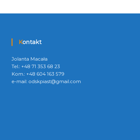
Kontakt
Jolanta Macała
Tel.: +48 71 353 68 23
Kom.: +48 604 163 579
e-mail:
odskpiast@gmail.com