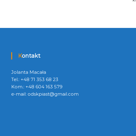
Kontakt
Jolanta Macała
Tel.: +48 71 353 68 23
Kom.: +48 604 163 579
e-mail:
odskpiast@gmail.com