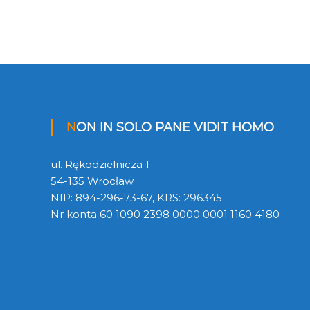
s
u
NON IN SOLO PANE VIDIT HOMO
ul. Rękodzielnicza 1
54-135 Wrocław
NIP: 894-296-73-67, KRS: 296345
Nr konta 60 1090 2398 0000 0001 1160 4180