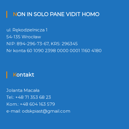
NON IN SOLO PANE VIDIT HOMO
ul. Rękodzielnicza 1
54-135 Wrocław
NIP: 894-296-73-67, KRS: 296345
Nr konta 60 1090 2398 0000 0001 1160 4180
Kontakt
Jolanta Macała
Tel.: +48 71 353 68 23
Kom.: +48 604 163 579
e-mail:
odskpiast@gmail.com