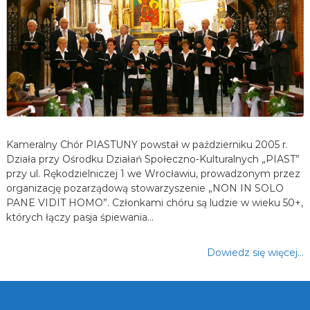
Kameralny Chór PIASTUNY powstał w październiku 2005 r.
Działa przy Ośrodku Działań Społeczno-Kulturalnych „PIAST”
przy ul. Rękodzielniczej 1 we Wrocławiu, prowadzonym przez
organizację pozarządową stowarzyszenie „NON IN SOLO
PANE VIDIT HOMO”. Członkami chóru są ludzie w wieku 50+,
których łączy pasja śpiewania…
Dowiedz się więcej…