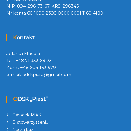
NIP: 894-296-73-67, KRS: 296345
Nr konta 60 1090 2398 0000 0001 1160 4180
Kontakt
Jolanta Macała
Tel.: +48 71 353 68 23
Kom.: +48 604 163 579
e-mail:
odskpiast@gmail.com
ODSK „Piast”
Ośrodek PIAST
O stowarzyszeniu
Nasza baza