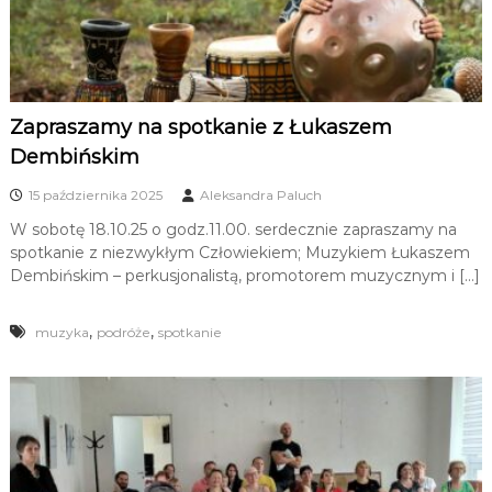
Zapraszamy na spotkanie z Łukaszem
Dembińskim
15 października 2025
Aleksandra Paluch
W sobotę 18.10.25 o godz.11.00. serdecznie zapraszamy na
spotkanie z niezwykłym Człowiekiem; Muzykiem Łukaszem
Dembińskim – perkusjonalistą, promotorem muzycznym i […]
,
,
muzyka
podróże
spotkanie