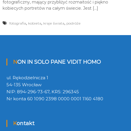
fotograficzny, mający przybliżyć rozmaitość i piękno
kobiecych portretów na całym świecie. Jest […]
,
,
,
fotografia
kobieta
kraje świata
podróże
NON IN SOLO PANE VIDIT HOMO
ul. Rękodzielnicza 1
54-135 Wrocław
NIP: 894-296-73-67, KRS: 296345
Nr konta 60 1090 2398 0000 0001 1160 4180
Kontakt