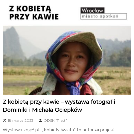
Z kobietą przy kawie – wystawa fotografii
Dominiki i Michała Ociepków
18 marca 2023
ODSK "Piast"
Wystawa zdjęć pt. „Kobiety świata” to autorski projekt