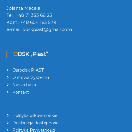
Jolanta Macała
Tel.: +48 71 353 68 23
Kom.: +48 604 163 579
e-mail:
odskpiast@gmail.com
ODSK „Piast”
Ośrodek PIAST
O stowarzyszeniu
Nasza baza
Kontakt
Polityka plików cookie
Deklaracja dostępności
Polityka Prywatności