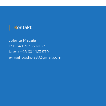
Kontakt
Jolanta Macała
Tel.: +48 71 353 68 23
Kom.: +48 604 163 579
e-mail:
odskpiast@gmail.com