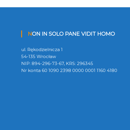
s
u
NON IN SOLO PANE VIDIT HOMO
ul. Rękodzielnicza 1
54-135 Wrocław
NIP: 894-296-73-67, KRS: 296345
Nr konta 60 1090 2398 0000 0001 1160 4180