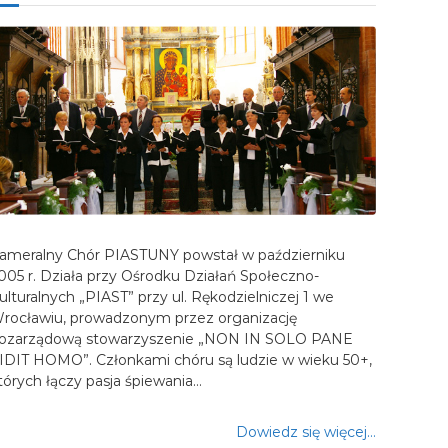
ameralny Chór PIASTUNY powstał w październiku
005 r. Działa przy Ośrodku Działań Społeczno-
ulturalnych „PIAST” przy ul. Rękodzielniczej 1 we
rocławiu, prowadzonym przez organizację
ozarządową stowarzyszenie „NON IN SOLO PANE
IDIT HOMO”. Członkami chóru są ludzie w wieku 50+,
tórych łączy pasja śpiewania…
Dowiedz się więcej…