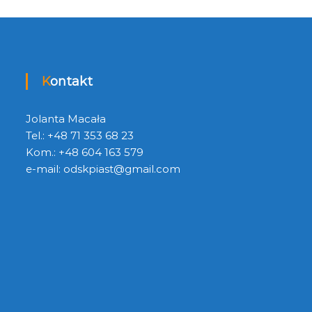
Kontakt
Jolanta Macała
Tel.: +48 71 353 68 23
Kom.: +48 604 163 579
e-mail:
odskpiast@gmail.com