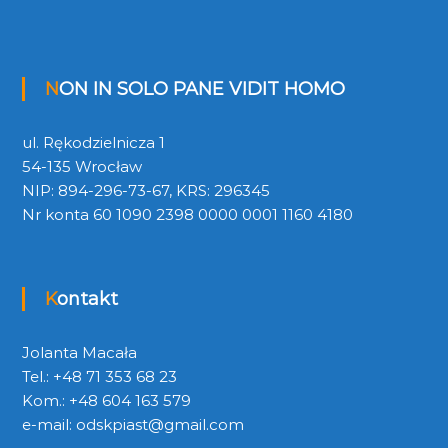
NON IN SOLO PANE VIDIT HOMO
ul. Rękodzielnicza 1
54-135 Wrocław
NIP: 894-296-73-67, KRS: 296345
Nr konta 60 1090 2398 0000 0001 1160 4180
Kontakt
Jolanta Macała
Tel.: +48 71 353 68 23
Kom.: +48 604 163 579
e-mail:
odskpiast@gmail.com