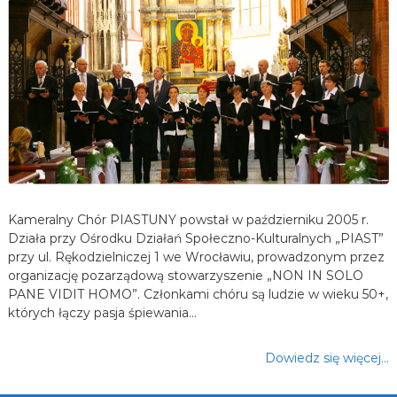
Kameralny Chór PIASTUNY powstał w październiku 2005 r.
Działa przy Ośrodku Działań Społeczno-Kulturalnych „PIAST”
przy ul. Rękodzielniczej 1 we Wrocławiu, prowadzonym przez
organizację pozarządową stowarzyszenie „NON IN SOLO
PANE VIDIT HOMO”. Członkami chóru są ludzie w wieku 50+,
których łączy pasja śpiewania…
Dowiedz się więcej…