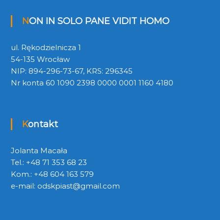
NON IN SOLO PANE VIDIT HOMO
ul. Rękodzielnicza 1
54-135 Wrocław
NIP: 894-296-73-67, KRS: 296345
Nr konta 60 1090 2398 0000 0001 1160 4180
Kontakt
Jolanta Macała
Tel.: +48 71 353 68 23
Kom.: +48 604 163 579
e-mail:
odskpiast@gmail.com