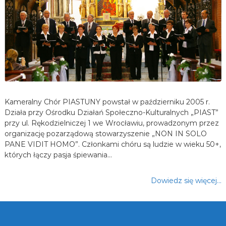
Kameralny Chór PIASTUNY powstał w październiku 2005 r.
Działa przy Ośrodku Działań Społeczno-Kulturalnych „PIAST”
przy ul. Rękodzielniczej 1 we Wrocławiu, prowadzonym przez
organizację pozarządową stowarzyszenie „NON IN SOLO
PANE VIDIT HOMO”. Członkami chóru są ludzie w wieku 50+,
których łączy pasja śpiewania…
Dowiedz się więcej…