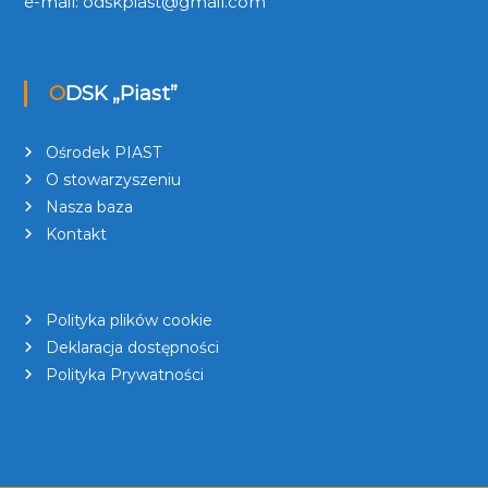
e-mail:
odskpiast@gmail.com
ODSK „Piast”
Ośrodek PIAST
O stowarzyszeniu
Nasza baza
Kontakt
Polityka plików cookie
Deklaracja dostępności
Polityka Prywatności