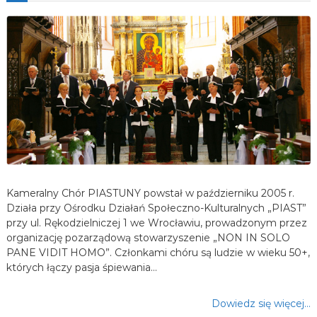
Kameralny Chór PIASTUNY powstał w październiku 2005 r.
Działa przy Ośrodku Działań Społeczno-Kulturalnych „PIAST”
przy ul. Rękodzielniczej 1 we Wrocławiu, prowadzonym przez
organizację pozarządową stowarzyszenie „NON IN SOLO
PANE VIDIT HOMO”. Członkami chóru są ludzie w wieku 50+,
których łączy pasja śpiewania…
Dowiedz się więcej…