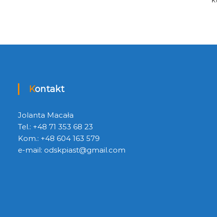
Kontakt
Jolanta Macała
Tel.: +48 71 353 68 23
Kom.: +48 604 163 579
e-mail:
odskpiast@gmail.com