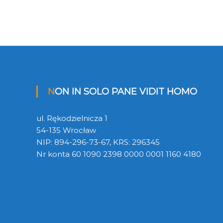
NON IN SOLO PANE VIDIT HOMO
ul. Rękodzielnicza 1
54-135 Wrocław
NIP: 894-296-73-67, KRS: 296345
Nr konta 60 1090 2398 0000 0001 1160 4180