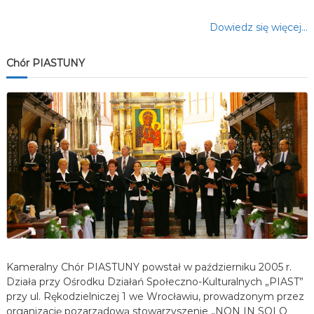
Dowiedz się więcej…
Chór PIASTUNY
Kameralny Chór PIASTUNY powstał w październiku 2005 r.
Działa przy Ośrodku Działań Społeczno-Kulturalnych „PIAST”
przy ul. Rękodzielniczej 1 we Wrocławiu, prowadzonym przez
organizację pozarządową stowarzyszenie „NON IN SOLO