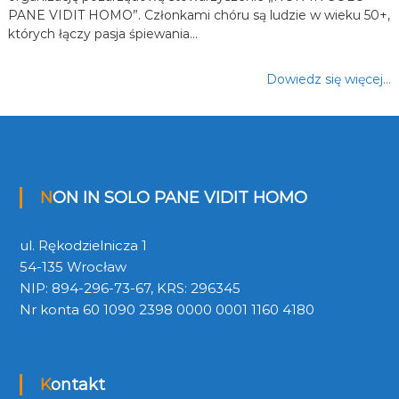
PANE VIDIT HOMO”. Członkami chóru są ludzie w wieku 50+,
których łączy pasja śpiewania…
Dowiedz się więcej…
NON IN SOLO PANE VIDIT HOMO
ul. Rękodzielnicza 1
54-135 Wrocław
NIP: 894-296-73-67, KRS: 296345
Nr konta 60 1090 2398 0000 0001 1160 4180
Kontakt