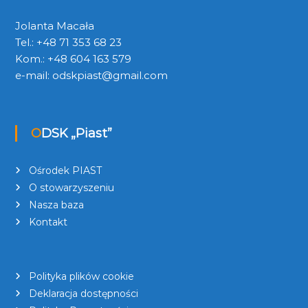
Jolanta Macała
Tel.: +48 71 353 68 23
Kom.: +48 604 163 579
e-mail:
odskpiast@gmail.com
ODSK „Piast”
Ośrodek PIAST
O stowarzyszeniu
Nasza baza
Kontakt
Polityka plików cookie
Deklaracja dostępności