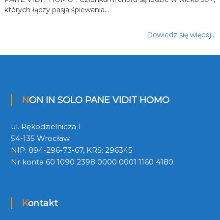
których łączy pasja śpiewania…
Dowiedz się więcej…
NON IN SOLO PANE VIDIT HOMO
ul. Rękodzielnicza 1
54-135 Wrocław
NIP: 894-296-73-67, KRS: 296345
Nr konta 60 1090 2398 0000 0001 1160 4180
Kontakt