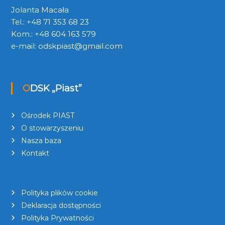
Jolanta Macała
Tel.: +48 71 353 68 23
Kom.: +48 604 163 579
e-mail:
odskpiast@gmail.com
ODSK „Piast”
Ośrodek PIAST
O stowarzyszeniu
Nasza baza
Kontakt
Polityka plików cookie
Deklaracja dostępności
Polityka Prywatności