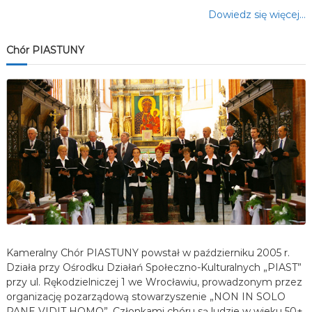
Dowiedz się więcej…
Chór PIASTUNY
Kameralny Chór PIASTUNY powstał w październiku 2005 r.
Działa przy Ośrodku Działań Społeczno-Kulturalnych „PIAST”
przy ul. Rękodzielniczej 1 we Wrocławiu, prowadzonym przez
organizację pozarządową stowarzyszenie „NON IN SOLO
PANE VIDIT HOMO”. Członkami chóru są ludzie w wieku 50+,