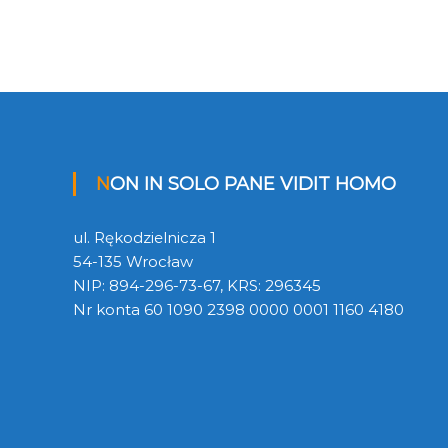
NON IN SOLO PANE VIDIT HOMO
ul. Rękodzielnicza 1
54-135 Wrocław
NIP: 894-296-73-67, KRS: 296345
Nr konta 60 1090 2398 0000 0001 1160 4180