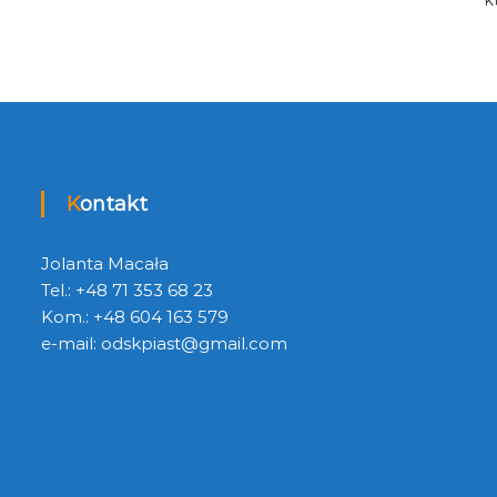
Kontakt
Jolanta Macała
Tel.: +48 71 353 68 23
Kom.: +48 604 163 579
e-mail:
odskpiast@gmail.com